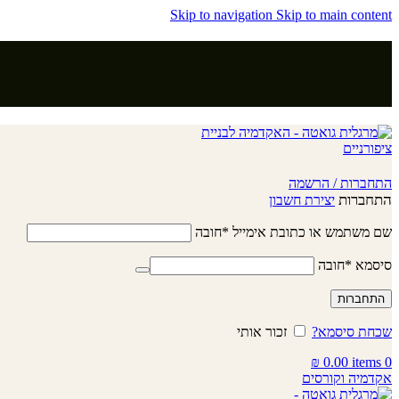
Skip to navigation
Skip to main content
התחברות / הרשמה
התחברות
יצירת חשבון
שם משתמש או כתובת אימייל
*
חובה
סיסמא
*
חובה
התחברות
שכחת סיסמא?
זכור אותי
₪
0.00
items
0
אקדמיה וקורסים