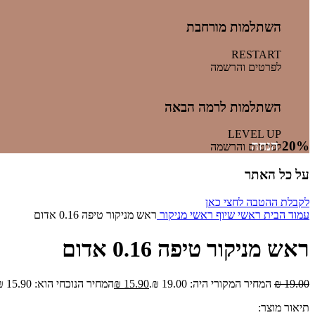
השתלמות מורחבת
RESTART
לפרטים והרשמה
השתלמות לרמה הבאה
LEVEL UP
20%
הנחה
לפרטים והרשמה
על כל האתר
לקבלת ההטבה לחצי כאן
עמוד הבית
ראשי שיוף
ראשי מניקור
ראש מניקור טיפה 0.16 אדום
ראש מניקור טיפה 0.16 אדום
19.00
₪
המחיר המקורי היה: 19.00 ₪.
15.90
₪
המחיר הנוכחי הוא: 15.90 ₪.
תיאור מוצר: