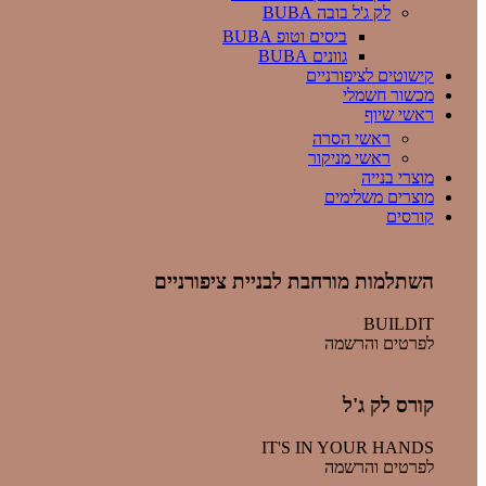
לק ג'ל בובה BUBA
ביסים וטופ BUBA
גוונים BUBA
קישוטים לציפורניים
מכשור חשמלי
ראשי שיוף
ראשי הסרה
ראשי מניקור
מוצרי בנייה
מוצרים משלימים
קורסים
השתלמות מורחבת לבניית ציפורניים
BUILDIT
לפרטים והרשמה
קורס לק ג'ל
IT'S IN YOUR HANDS
לפרטים והרשמה