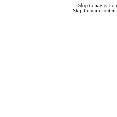
משלוח חינם ברכישה מעל 350 ש"ח
Skip to navigation
Skip to main content
הצהרת נגישות